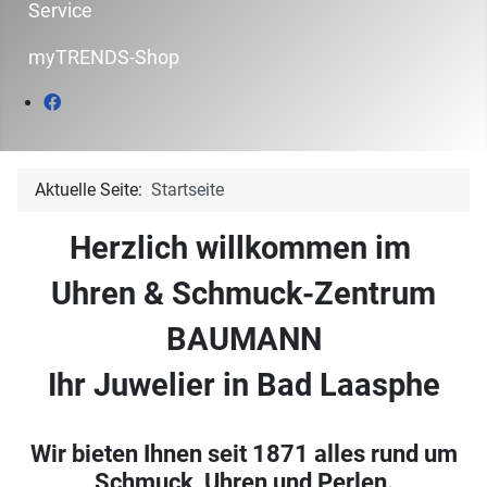
Service
myTRENDS-Shop
Aktuelle Seite:
Startseite
Herzlich willkommen im
Uhren & Schmuck-Zentrum
BAUMANN
Ihr Juwelier in Bad Laasphe
Wir bieten Ihnen seit 1871 alles rund um
Schmuck, Uhren und Perlen.