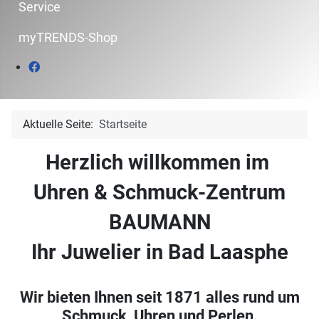
Service
myTRENDS-Shop
Aktuelle Seite:
Startseite
Herzlich willkommen im
Uhren & Schmuck-Zentrum
BAUMANN
Ihr Juwelier in Bad Laasphe
Wir bieten Ihnen seit 1871 alles rund um
Schmuck, Uhren und Perlen.