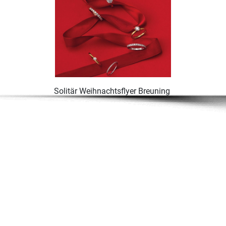
Solitär Weihnachtsflyer Breuning