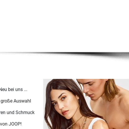
 Neu bei uns ...
 große Auswahl
ren und Schmuck
von JOOP!