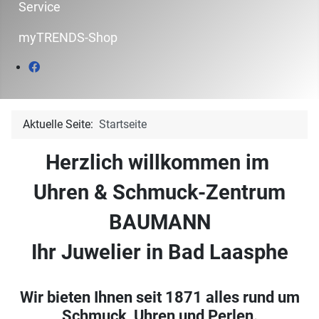
Service
myTRENDS-Shop
Aktuelle Seite:
Startseite
Herzlich willkommen im
Uhren & Schmuck-Zentrum
BAUMANN
Ihr Juwelier in Bad Laasphe
Wir bieten Ihnen seit 1871 alles rund um
Schmuck, Uhren und Perlen.