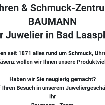
hren & Schmuck-Zentr
BAUMANN
hr Juwelier in Bad Laasp
nen seit 1871 alles rund um Schmuck, Uhr
räsenz wollen wir Ihnen unsere Produktvielf
Haben wir Sie neugierig gemacht?
f Ihren Besuch in unserem Juweliergeschä
Ihr