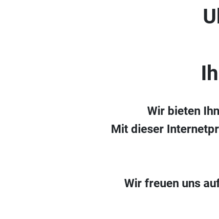
U
I
Wir bieten Ih
Mit dieser Internetp
Wir freuen uns au