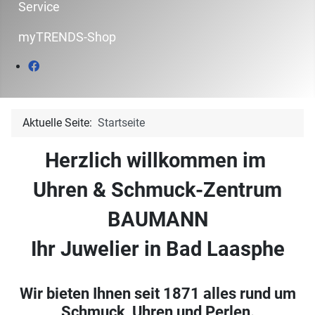
Service
myTRENDS-Shop
Aktuelle Seite:
Startseite
Herzlich willkommen im
Uhren & Schmuck-Zentrum
BAUMANN
Ihr Juwelier in Bad Laasphe
Wir bieten Ihnen seit 1871 alles rund um
Schmuck, Uhren und Perlen.