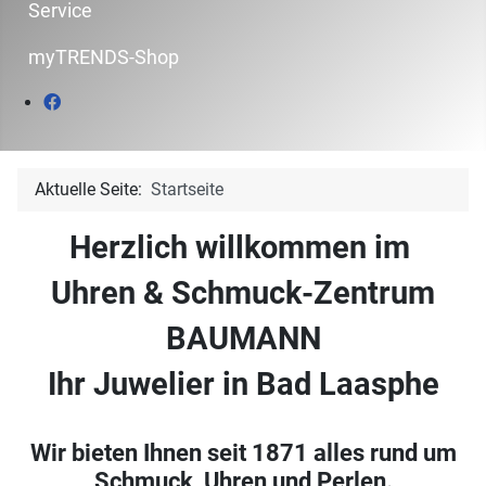
Service
myTRENDS-Shop
Aktuelle Seite:
Startseite
Herzlich willkommen im
Uhren & Schmuck-Zentrum
BAUMANN
Ihr Juwelier in Bad Laasphe
Wir bieten Ihnen seit 1871 alles rund um
Schmuck, Uhren und Perlen.