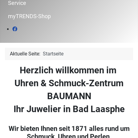
Service
myTRENDS-Shop
Aktuelle Seite:
Startseite
Herzlich willkommen im
Uhren & Schmuck-Zentrum
BAUMANN
Ihr Juwelier in Bad Laasphe
Wir bieten Ihnen seit 1871 alles rund um
Schmuck, Uhren und Perlen.