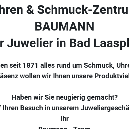
hren & Schmuck-Zentr
BAUMANN
hr Juwelier in Bad Laasp
nen seit 1871 alles rund um Schmuck, Uhr
räsenz wollen wir Ihnen unsere Produktvielf
Haben wir Sie neugierig gemacht?
f Ihren Besuch in unserem Juweliergeschä
Ihr