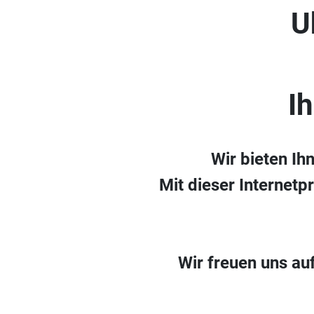
U
I
Wir bieten Ih
Mit dieser Internetp
Wir freuen uns au