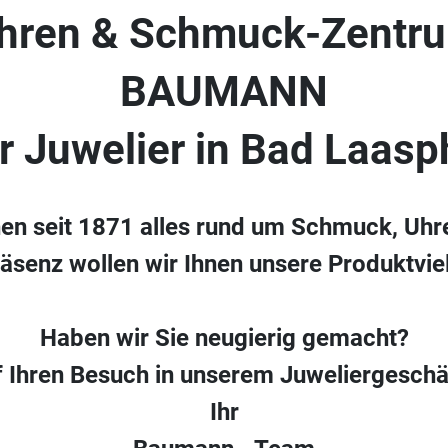
hren & Schmuck-Zentr
BAUMANN
hr Juwelier in Bad Laasp
nen seit 1871 alles rund um Schmuck, Uhr
räsenz wollen wir Ihnen unsere Produktvielf
Haben wir Sie neugierig gemacht?
f Ihren Besuch in unserem Juweliergeschä
Ihr