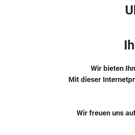
U
I
Wir bieten Ih
Mit dieser Internetp
Wir freuen uns au