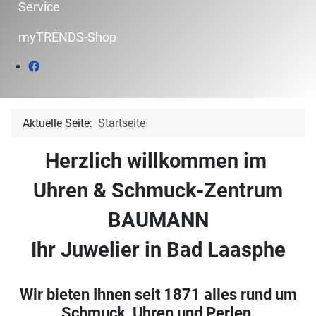
Service
myTRENDS-Shop
Aktuelle Seite:
Startseite
Herzlich willkommen im
Uhren & Schmuck-Zentrum
BAUMANN
Ihr Juwelier in Bad Laasphe
Wir bieten Ihnen seit 1871 alles rund um
Schmuck, Uhren und Perlen.