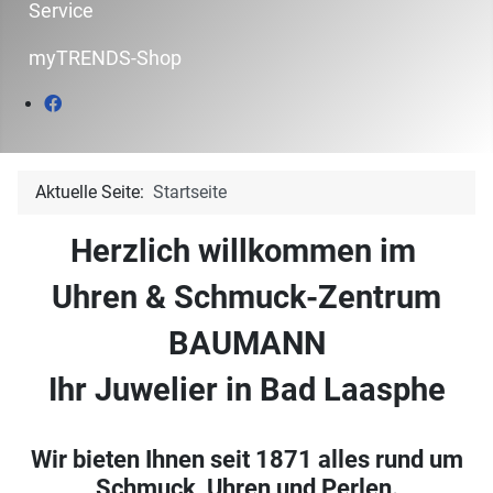
Service
myTRENDS-Shop
Aktuelle Seite:
Startseite
Herzlich willkommen im
Uhren & Schmuck-Zentrum
BAUMANN
Ihr Juwelier in Bad Laasphe
Wir bieten Ihnen seit 1871 alles rund um
Schmuck, Uhren und Perlen.