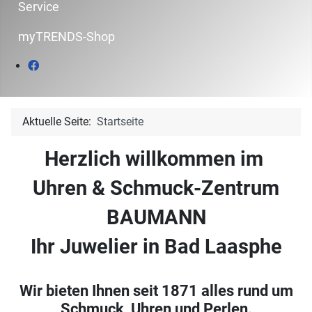
Service
myTRENDS-Shop
Aktuelle Seite:
Startseite
Herzlich willkommen im
Uhren & Schmuck-Zentrum
BAUMANN
Ihr Juwelier in Bad Laasphe
Wir bieten Ihnen seit 1871 alles rund um
Schmuck, Uhren und Perlen.