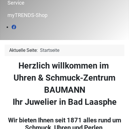
Service
myTRENDS-Shop
Aktuelle Seite:
Startseite
Herzlich willkommen im
Uhren & Schmuck-Zentrum
BAUMANN
Ihr Juwelier in Bad Laasphe
Wir bieten Ihnen seit 1871 alles rund um
Schmuck, Uhren und Perlen.