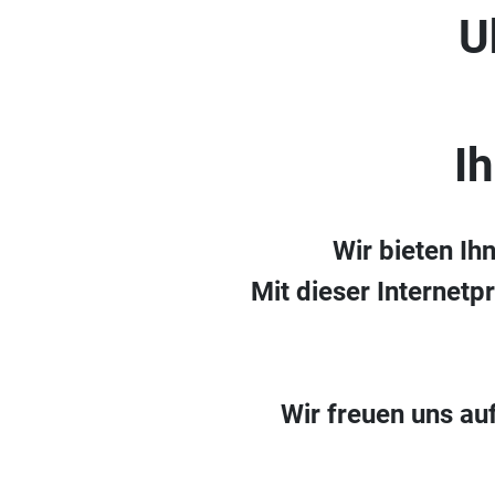
U
I
Wir bieten Ih
Mit dieser Internetp
Wir freuen uns au