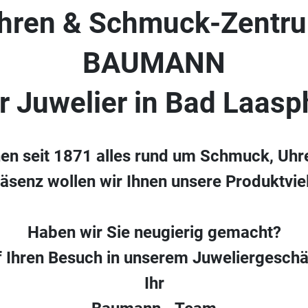
hren & Schmuck-Zentr
BAUMANN
hr Juwelier in Bad Laasp
nen seit 1871 alles rund um Schmuck, Uhr
räsenz wollen wir Ihnen unsere Produktvielf
Haben wir Sie neugierig gemacht?
f Ihren Besuch in unserem Juweliergeschä
Ihr