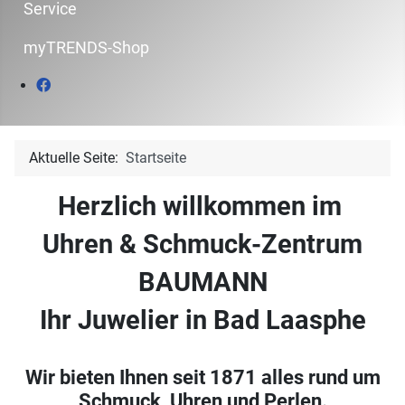
Service
myTRENDS-Shop
Aktuelle Seite:
Startseite
Herzlich willkommen im
Uhren & Schmuck-Zentrum
BAUMANN
Ihr Juwelier in Bad Laasphe
Wir bieten Ihnen seit 1871 alles rund um
Schmuck, Uhren und Perlen.