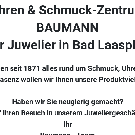
hren & Schmuck-Zentr
BAUMANN
hr Juwelier in Bad Laasp
nen seit 1871 alles rund um Schmuck, Uhr
räsenz wollen wir Ihnen unsere Produktvielf
Haben wir Sie neugierig gemacht?
f Ihren Besuch in unserem Juweliergeschä
Ihr