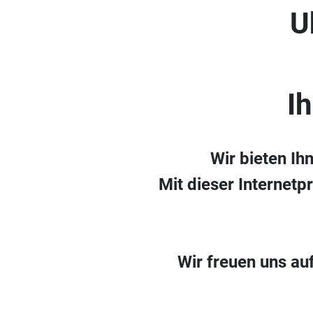
U
I
Wir bieten Ih
Mit dieser Internetp
Wir freuen uns au