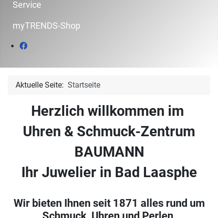
Service
myTRENDS-Shop
Aktuelle Seite:
Startseite
Herzlich willkommen im
Uhren & Schmuck-Zentrum
BAUMANN
Ihr Juwelier in Bad Laasphe
Wir bieten Ihnen seit 1871 alles rund um
Schmuck, Uhren und Perlen.