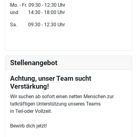
Mo. - Fr. 09:30 - 12:30 Uhr
und 14:30 - 18:00 Uhr
Sa. 09:30 - 12:30 Uhr
Stellenangebot
Achtung, unser Team sucht
Verstärkung!
Wir suchen ab sofort einen netten Menschen zur
tatkräftigen Unterstützung unseres Teams
in Teil-oder Vollzeit.
Bewirb dich jetzt!