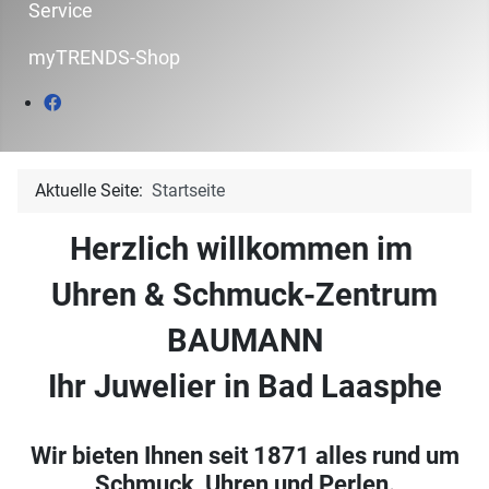
Service
myTRENDS-Shop
Aktuelle Seite:
Startseite
Herzlich willkommen im
Uhren & Schmuck-Zentrum
BAUMANN
Ihr Juwelier in Bad Laasphe
Wir bieten Ihnen seit 1871 alles rund um
Schmuck, Uhren und Perlen.