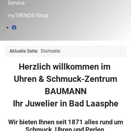
Service
myTRENDS-Shop
Aktuelle Seite:
Startseite
Herzlich willkommen im
Uhren & Schmuck-Zentrum
BAUMANN
Ihr Juwelier in Bad Laasphe
Wir bieten Ihnen seit 1871 alles rund um
Schmuck, Uhren und Perlen.