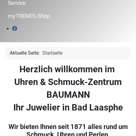
Service
myTRENDS-Shop
Aktuelle Seite:
Startseite
Herzlich willkommen im
Uhren & Schmuck-Zentrum
BAUMANN
Ihr Juwelier in Bad Laasphe
Wir bieten Ihnen seit 1871 alles rund um
Schmuck, Uhren und Perlen.