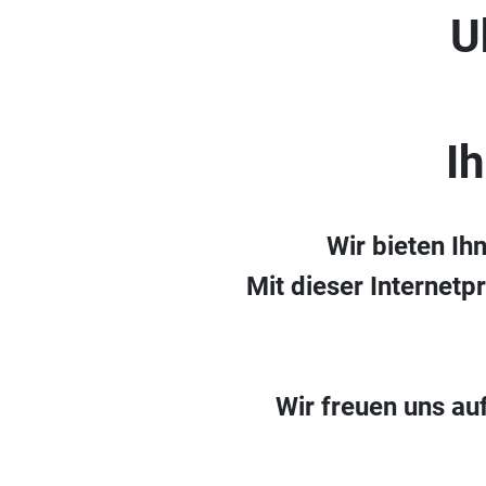
U
I
Wir bieten Ih
Mit dieser Internetp
Wir freuen uns au