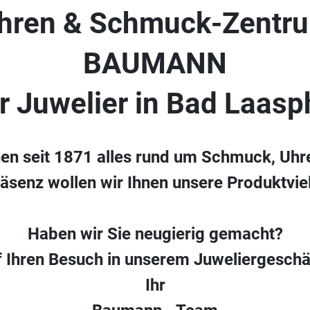
hren & Schmuck-Zentr
BAUMANN
hr Juwelier in Bad Laasp
nen seit 1871 alles rund um Schmuck, Uhr
räsenz wollen wir Ihnen unsere Produktvielf
Haben wir Sie neugierig gemacht?
f Ihren Besuch in unserem Juweliergeschä
Ihr