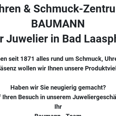
hren & Schmuck-Zentr
BAUMANN
hr Juwelier in Bad Laasp
nen seit 1871 alles rund um Schmuck, Uhr
räsenz wollen wir Ihnen unsere Produktvielf
Haben wir Sie neugierig gemacht?
f Ihren Besuch in unserem Juweliergeschä
Ihr