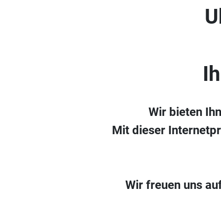
U
I
Wir bieten Ih
Mit dieser Internetp
Wir freuen uns au