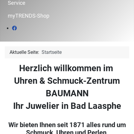
Service
myTRENDS-Shop
Aktuelle Seite:
Startseite
Herzlich willkommen im
Uhren & Schmuck-Zentrum
BAUMANN
Ihr Juwelier in Bad Laasphe
Wir bieten Ihnen seit 1871 alles rund um
Schmuck, Uhren und Perlen.