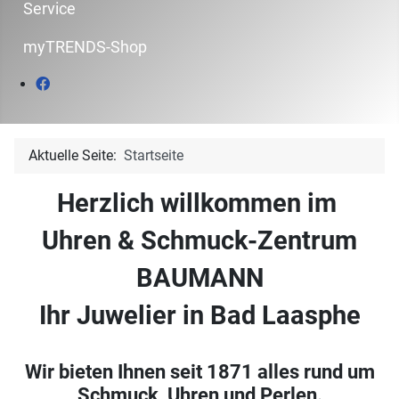
Service
myTRENDS-Shop
Aktuelle Seite:
Startseite
Herzlich willkommen im
Uhren & Schmuck-Zentrum
BAUMANN
Ihr Juwelier in Bad Laasphe
Wir bieten Ihnen seit 1871 alles rund um
Schmuck, Uhren und Perlen.