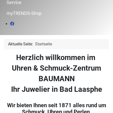
Service
myTRENDS-Shop
Aktuelle Seite:
Startseite
Herzlich willkommen im
Uhren & Schmuck-Zentrum
BAUMANN
Ihr Juwelier in Bad Laasphe
Wir bieten Ihnen seit 1871 alles rund um
Schmuck, Uhren und Perlen.