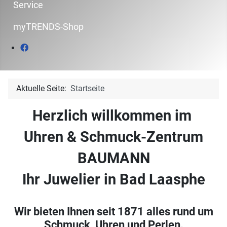
Service
myTRENDS-Shop
Aktuelle Seite:
Startseite
Herzlich willkommen im
Uhren & Schmuck-Zentrum
BAUMANN
Ihr Juwelier in Bad Laasphe
Wir bieten Ihnen seit 1871 alles rund um
Schmuck, Uhren und Perlen.