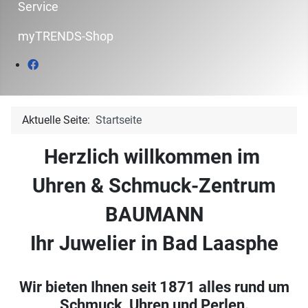
Service
myTRENDS-Shop
Aktuelle Seite:
Startseite
Herzlich willkommen im
Uhren & Schmuck-Zentrum
BAUMANN
Ihr Juwelier in Bad Laasphe
Wir bieten Ihnen seit 1871 alles rund um
Schmuck, Uhren und Perlen.