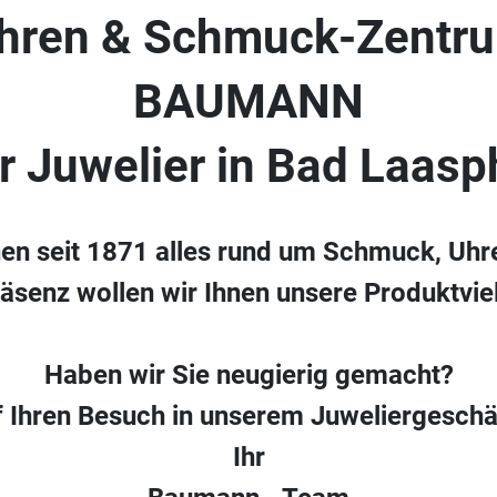
hren & Schmuck-Zentr
BAUMANN
hr Juwelier in Bad Laasp
nen seit 1871 alles rund um Schmuck, Uhr
räsenz wollen wir Ihnen unsere Produktvielf
Haben wir Sie neugierig gemacht?
f Ihren Besuch in unserem Juweliergeschä
Ihr