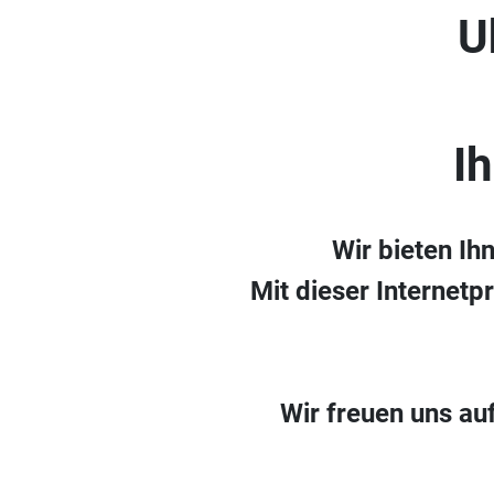
U
I
Wir bieten Ih
Mit dieser Internetp
Wir freuen uns au