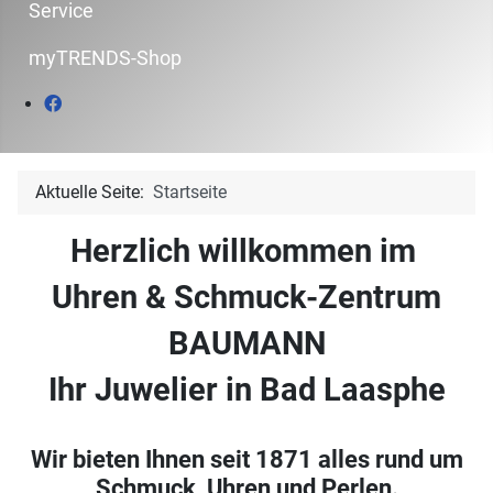
Service
myTRENDS-Shop
Aktuelle Seite:
Startseite
Herzlich willkommen im
Uhren & Schmuck-Zentrum
BAUMANN
Ihr Juwelier in Bad Laasphe
Wir bieten Ihnen seit 1871 alles rund um
Schmuck, Uhren und Perlen.