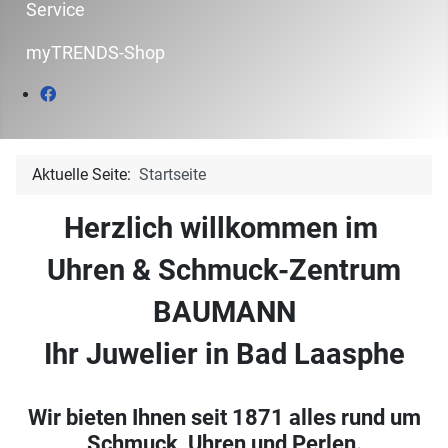
Service
myTRENDS-Shop
Aktuelle Seite:
Startseite
Herzlich willkommen im
Uhren & Schmuck-Zentrum
BAUMANN
Ihr Juwelier in Bad Laasphe
Wir bieten Ihnen seit 1871 alles rund um
Schmuck, Uhren und Perlen.