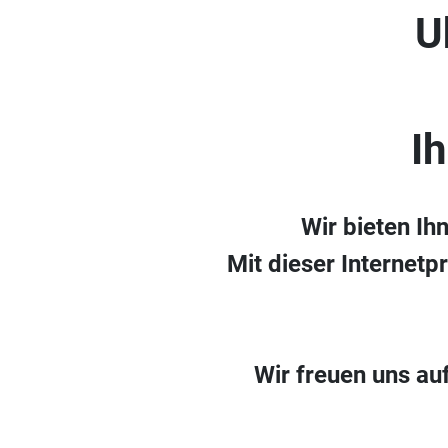
U
I
Wir bieten Ih
Mit dieser Internetp
Wir freuen uns au