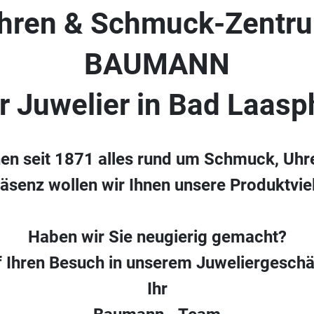
hren & Schmuck-Zentr
BAUMANN
hr Juwelier in Bad Laasp
nen seit 1871 alles rund um Schmuck, Uhr
räsenz wollen wir Ihnen unsere Produktvielf
Haben wir Sie neugierig gemacht?
f Ihren Besuch in unserem Juweliergeschä
Ihr